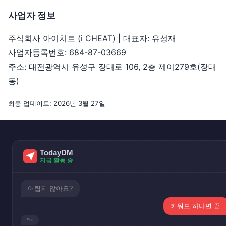
사업자 정보
주식회사 아이치트 (i CHEAT) | 대표자: 유성재
사업자등록번호: 684-87-03669
주소: 대전광역시 유성구 장대로 106, 2층 제이279호(장대
동)
최종 업데이트: 2026년 3월 27일
TodayDM
지금 활동 중
어렵지 않아요?
키워드 하나면 끝.